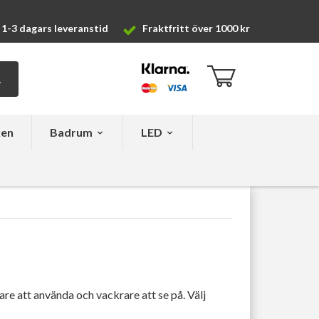
1-3 dagars leveranstid
Fraktfritt över 1000 kr
ken
Badrum
LED
re att använda och vackrare att se på. Välj