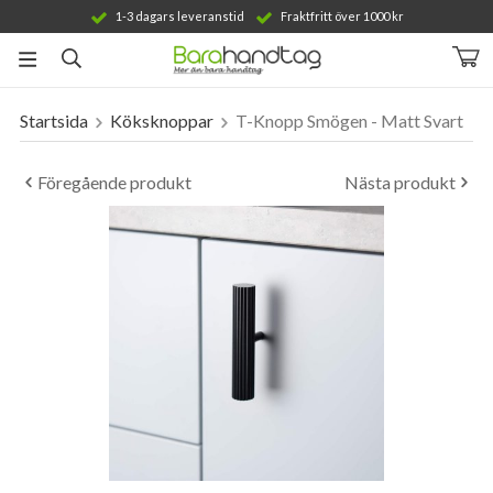
1-3 dagars leveranstid
Fraktfritt över 1000 kr
Startsida
Köksknoppar
T-Knopp Smögen - Matt Svart
Produkten har blivit tillagd i varukorgen
Föregående produkt
Nästa produkt