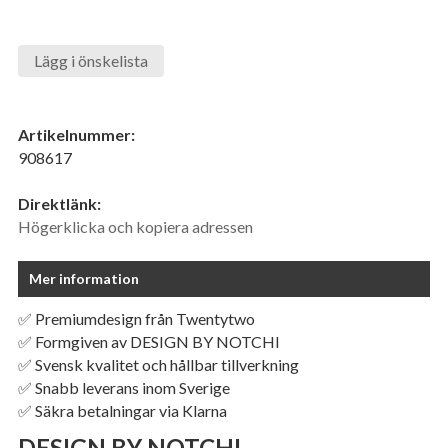
Lägg i önskelista
Artikelnummer:
908617
Direktlänk:
Högerklicka och kopiera adressen
Mer information
✅ Premiumdesign från Twentytwo
✅ Formgiven av DESIGN BY NOTCHI
✅ Svensk kvalitet och hållbar tillverkning
✅ Snabb leverans inom Sverige
✅ Säkra betalningar via Klarna
DESIGN BY NOTCHI