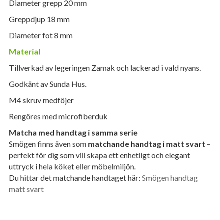
Diameter grepp 20 mm
Greppdjup 18 mm
Diameter fot 8 mm
Material
Tillverkad av legeringen Zamak och lackerad i vald nyans.
Godkänt av Sunda Hus.
M4 skruv medföjer
Rengöres med microfiberduk
Matcha med handtag i samma serie
Smögen finns även som
matchande handtag i matt svart
–
perfekt för dig som vill skapa ett enhetligt och elegant
uttryck i hela köket eller möbelmiljön.
Du hittar det matchande handtaget här:
Smögen handtag
matt svart