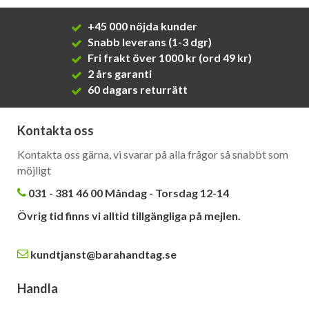
+45 000 nöjda kunder
Snabb leverans (1-3 dgr)
Fri frakt över 1000 kr (ord 49 kr)
2 års garanti
60 dagars returrätt
Kontakta oss
Kontakta oss gärna, vi svarar på alla frågor så snabbt som
möjligt
031 - 381 46 00 Måndag - Torsdag 12-14
Övrig tid finns vi alltid tillgängliga på mejlen.
kundtjanst@barahandtag.se
Handla