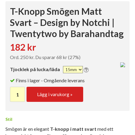
T-Knopp Smögen Matt
Svart – Design by Notchi |
Twentytwo by Barahandtag
182 kr
Ord. 250 kr. Du sparar 68 kr (27%)
Tjocklek på lucka/låda
Finns i lager - Omgående leverans
Lägg i varukorg »
Stil
Smögen är en elegant
T-knopp i matt svart
med ett