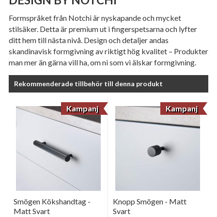
Formspråket från Notchi är nyskapande och mycket
stilsäker. Detta är premium ut i fingerspetsarna och lyfter
ditt hem till nästa nivå. Design och detaljer andas
skandinavisk formgivning av riktigt hög kvalitet – Produkter
man mer än gärna vill ha, om ni som vi älskar formgivning.
Rekommenderade tillbehör till denna produkt
Kampanj
Kampanj
Smögen Kökshandtag -
Knopp Smögen - Matt
Matt Svart
Svart