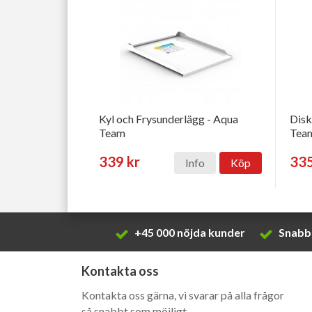
Kyl och Frysunderlägg - Aqua
Disk
Team
Tea
339 kr
335
Info
Köp
+45 000 nöjda kunder
Snabb 
Kontakta oss
Kontakta oss gärna, vi svarar på alla frågor
så snabbt som möjligt