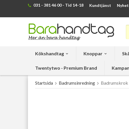
031 - 381 46 00 - Tid 14-18
Kundtjänst
Nyhet
Kökshandtag
Knoppar
Skå
Twentytwo - Premium Brand
Kampan
Startsida
Badrumsinredning
Badrumskrok T