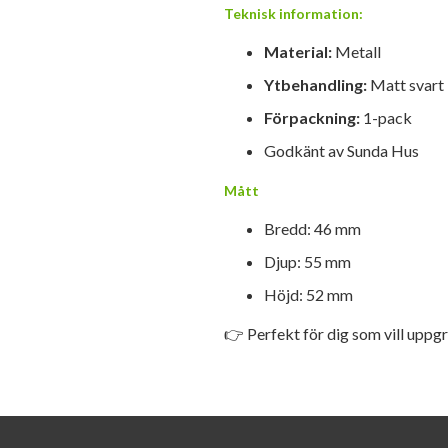
Teknisk information:
Material:
Metall
Ytbehandling:
Matt svart
Förpackning:
1-pack
Godkänt av Sunda Hus
Mått
Bredd: 46 mm
Djup: 55 mm
Höjd: 52 mm
👉 Perfekt för dig som vill upp