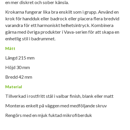
en mer diskret och sober känsla.
Krokarna fungerar lika bra enskilt som i grupp. Använd en
krok för handduk eller badrock eller placera flera bredvid
varandra för ett harmoniskt helhetsintryck. Kombinera
gärna med övriga produkter i Vava-serien för att skapa en
enhetlig stil i badrummet.
Mått
Längd 215 mm
Höjd 30 mm
Bredd 42 mm
Material
Tillverkad i rostfritt stål i valbar finish, blank eller matt
Monteras enkelt på väggen med medföljande skruv
Rengörs med en mjuk fuktad mikrofiberduk