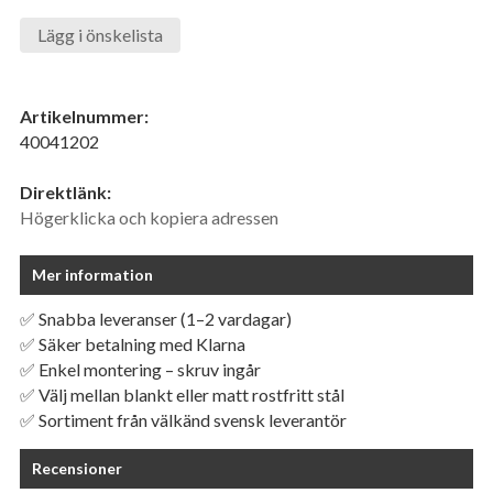
Lägg i önskelista
Artikelnummer:
40041202
Direktlänk:
Högerklicka och kopiera adressen
Mer information
✅ Snabba leveranser (1–2 vardagar)
✅ Säker betalning med Klarna
✅ Enkel montering – skruv ingår
✅ Välj mellan blankt eller matt rostfritt stål
✅ Sortiment från välkänd svensk leverantör
Recensioner