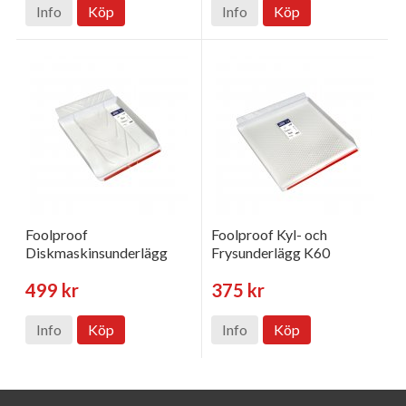
Info
Köp
Info
Köp
Foolproof
Foolproof Kyl- och
Diskmaskinsunderlägg
Frysunderlägg K60
499 kr
375 kr
Info
Köp
Info
Köp