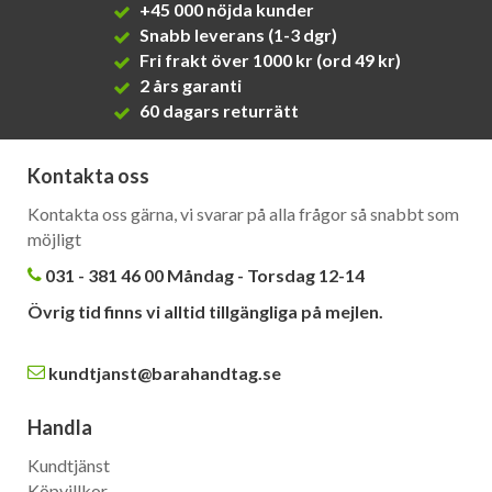
+45 000 nöjda kunder
Snabb leverans (1-3 dgr)
Fri frakt över 1000 kr (ord 49 kr)
2 års garanti
60 dagars returrätt
Kontakta oss
Kontakta oss gärna, vi svarar på alla frågor så snabbt som
möjligt
031 - 381 46 00 Måndag - Torsdag 12-14
Övrig tid finns vi alltid tillgängliga på mejlen.
kundtjanst@barahandtag.se
Handla
Kundtjänst
Köpvillkor