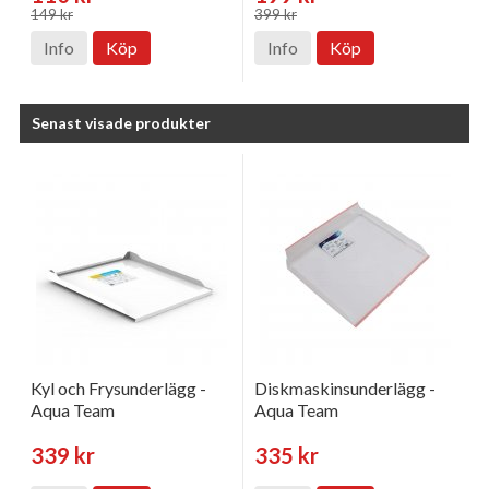
149 kr
399 kr
Info
Köp
Info
Köp
Senast visade produkter
Kyl och Frysunderlägg -
Diskmaskinsunderlägg -
Aqua Team
Aqua Team
339 kr
335 kr