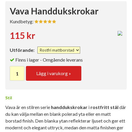
Vava Handdukskrokar
Kundbetyg:
115 kr
Utförande:
Finns i lager - Omgående leverans
Lägg i varukorg »
Stil
Vava är en stilren serie
handdukskrokar
i
rostfritt stål
där
du kan välja mellan en blank polerad yta eller en matt
borstad finish. Den blanka ytan reflekterar ljuset och ger ett
modernt och elegant uttryck, medan den matta finishen ger