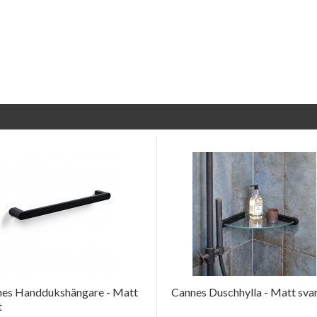
es Handdukshängare - Matt
Cannes Duschhylla - Matt sva
t