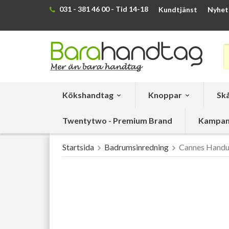
031 - 381 46 00 - Tid 14-18
Kundtjänst
Nyhet
Kökshandtag
Knoppar
Skå
Twentytwo - Premium Brand
Kampan
Startsida
Badrumsinredning
Cannes Handu