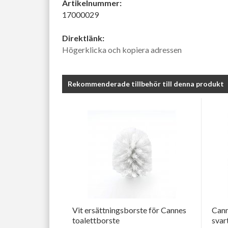
Artikelnummer:
17000029
Direktlänk:
Högerklicka och kopiera adressen
Rekommenderade tillbehör till denna produkt
Vit ersättningsborste för Cannes
Cann
toalettborste
svar