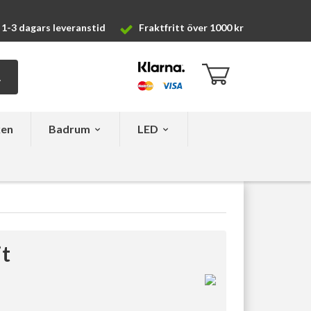
1-3 dagars leveranstid
Fraktfritt över 1000 kr
ken
Badrum
LED
it