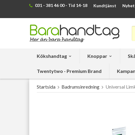
031 - 381 46 00 - Tid 14-18
Kundtjänst
Nyhet
Kökshandtag
Knoppar
Skå
Twentytwo - Premium Brand
Kampan
Startsida
Badrumsinredning
Universal Limk