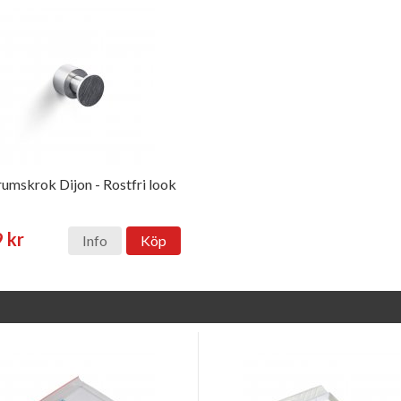
umskrok Dijon - Rostfri look
 kr
Info
Köp