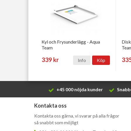
Kyl och Frysunderlägg - Aqua
Disk
Team
Tea
339 kr
335
Info
Köp
+45 000 nöjda kunder
Snabb 
Kontakta oss
Kontakta oss gärna, vi svarar på alla frågor
så snabbt som möjligt