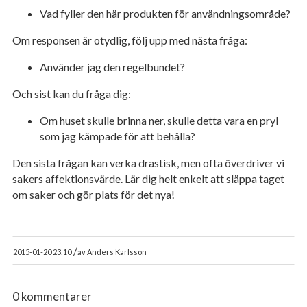
Vad fyller den här produkten för användningsområde?
Om responsen är otydlig, följ upp med nästa fråga:
Använder jag den regelbundet?
Och sist kan du fråga dig:
Om huset skulle brinna ner, skulle detta vara en pryl
som jag kämpade för att behålla?
Den sista frågan kan verka drastisk, men ofta överdriver vi
sakers affektionsvärde. Lär dig helt enkelt att släppa taget
om saker och gör plats för det nya!
/
2015-01-20 23:10
av
Anders Karlsson
0 kommentarer