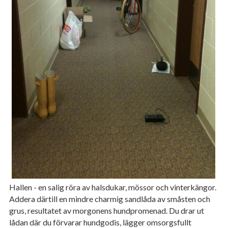
Hallen - en salig röra av halsdukar, mössor och vinterkängor.
Addera därtill en mindre charmig sandlåda av småsten och
grus, resultatet av morgonens hundpromenad. Du drar ut
lådan där du förvarar hundgodis, lägger omsorgsfullt