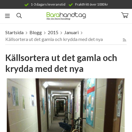
1-3 dagars leveranstid
Fraktfritt över 1000 kr
Startsida
Blogg
2015
Januari
Produkten har blivit tillagd i varukorgen
Källsortera ut det gamla och krydda med det nya
Källsortera ut det gamla och
krydda med det nya