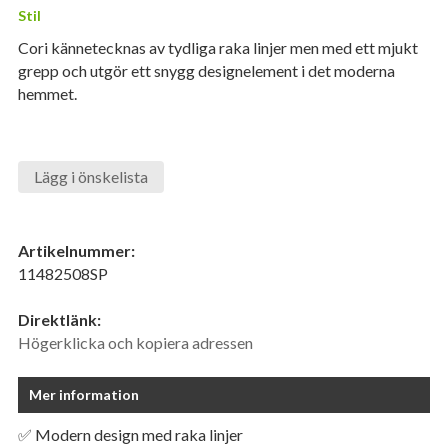
Stil
Cori kännetecknas av tydliga raka linjer men med ett mjukt
grepp och utgör ett snygg designelement i det moderna
hemmet.
Lägg i önskelista
Artikelnummer:
11482508SP
Direktlänk:
Högerklicka och kopiera adressen
Mer information
✅ Modern design med raka linjer