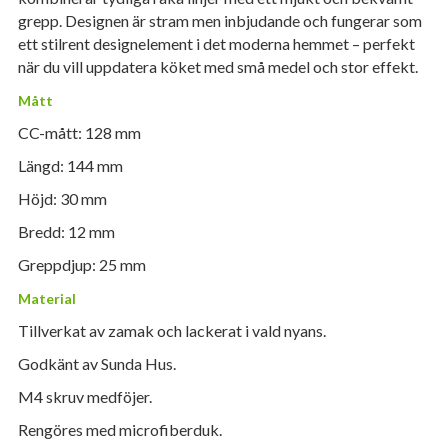
grepp. Designen är stram men inbjudande och fungerar som
ett stilrent designelement i det moderna hemmet – perfekt
när du vill uppdatera köket med små medel och stor effekt.
Mått
CC-mått: 128 mm
Längd: 144 mm
Höjd: 30 mm
Bredd: 12 mm
Greppdjup: 25 mm
Material
Tillverkat av zamak och lackerat i vald nyans.
Godkänt av Sunda Hus.
M4 skruv medföjer.
Rengöres med microfiberduk.