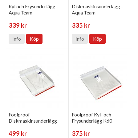
Kyl och Frysunderlägg -
Diskmaskinsunderlägg -
Aqua Team
Aqua Team
339 kr
335 kr
Info
Köp
Info
Köp
Foolproof
Foolproof Kyl- och
Diskmaskinsunderlägg
Frysunderlägg K60
499 kr
375 kr