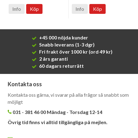
Info
Köp
Info
Köp
+45 000 nöjda kunder
Snabb leverans (1-3 dgr)
Fri frakt över 1000 kr (ord 49 kr)
2 års garanti
60 dagars returrätt
Kontakta oss
Kontakta oss gärna, vi svarar på alla frågor så snabbt som
möjligt
031 - 381 46 00 Måndag - Torsdag 12-14
Övrig tid finns vi alltid tillgängliga på mejlen.