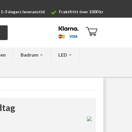
1-3 dagars leveranstid
Fraktfritt över 1000 kr
ken
Badrum
LED
dtag