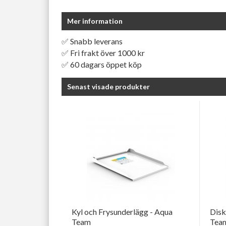
Mer information
✅ Snabb leverans
✅ Fri frakt över 1000 kr
✅ 60 dagars öppet köp
Senast visade produkter
Kyl och Frysunderlägg - Aqua
Disk
Team
Tea