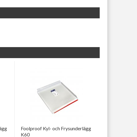
lägg
Foolproof Kyl- och Frysunderlägg
K60