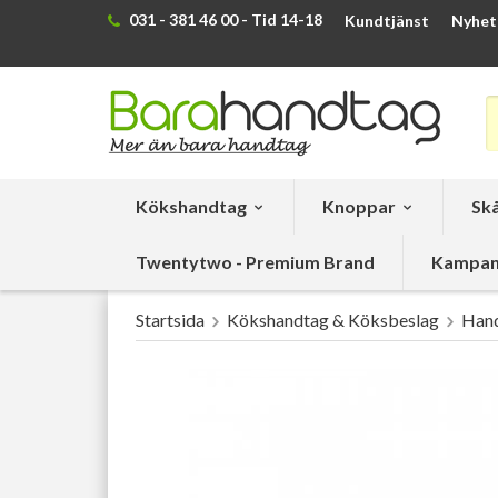
031 - 381 46 00 - Tid 14-18
Kundtjänst
Nyhet
Kökshandtag
Knoppar
Skå
Twentytwo - Premium Brand
Kampan
Startsida
Kökshandtag & Köksbeslag
Hand