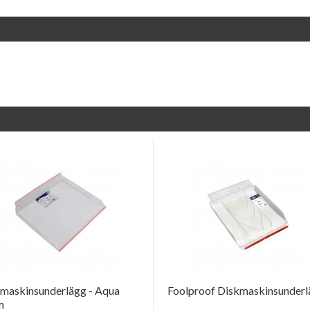
maskinsunderlägg - Aqua
Foolproof Diskmaskinsunder
m