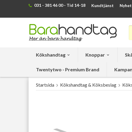
031 - 381 46 00 - Tid 14-18
Kundtjänst
Nyhet
Kökshandtag
Knoppar
Skå
Twentytwo - Premium Brand
Kampan
Startsida
Kökshandtag & Köksbeslag
Köks