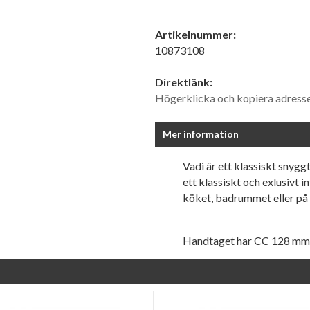
Artikelnummer:
10873108
Direktlänk:
Högerklicka och kopiera adress
Mer information
Vadi är ett klassiskt snygg
ett klassiskt och exlusivt i
köket, badrummet eller på 
Handtaget har CC 128 mm