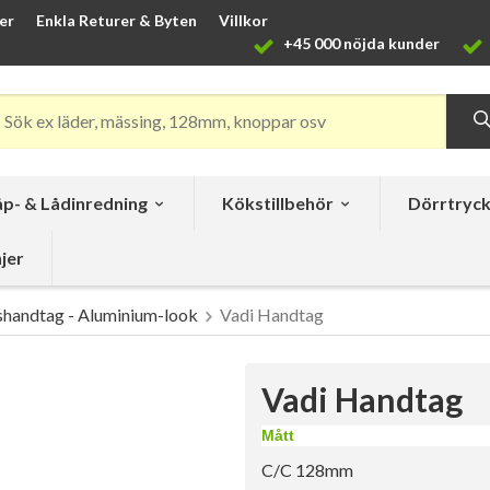
er
Enkla Returer & Byten
Villkor
+45 000 nöjda kunder
p- & Lådinredning
Kökstillbehör
Dörrtryc
jer
handtag - Aluminium-look
Vadi Handtag
Vadi Handtag
Mått
C/C 128mm