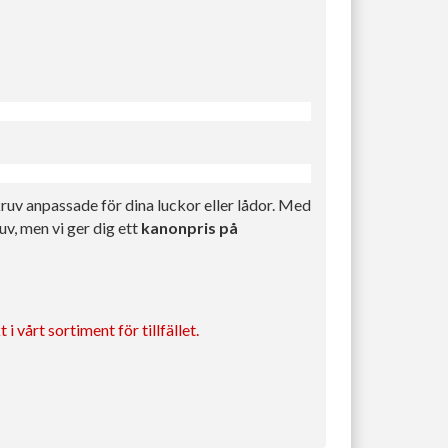
ruv anpassade för dina luckor eller lådor. Med
v, men vi ger dig ett
kanonpris på
i vårt sortiment för tillfället.