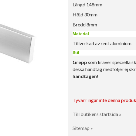
Längd 148mm
Höjd 30mm
Bredd 8mm
Material
Tillverkad av rent aluminium.
Stil
Grepp
som kräver speciella sk
dessa handtag medföljer ej skru
handtagen
!
Tyvärr ingår inte denna produkt 
Till butikens startsida »
Sitemap »