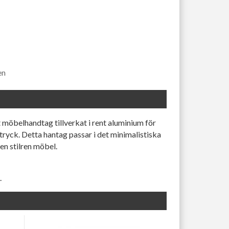
en
t möbelhandtag tillverkat i rent aluminium för
ntryck. Detta hantag passar i det minimalistiska
en stilren möbel.
.