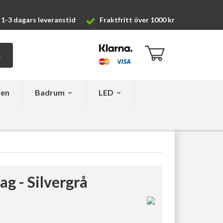
1-3 dagars leveranstid
Fraktfritt över 1000 kr
ken
Badrum
LED
g - Silvergrå