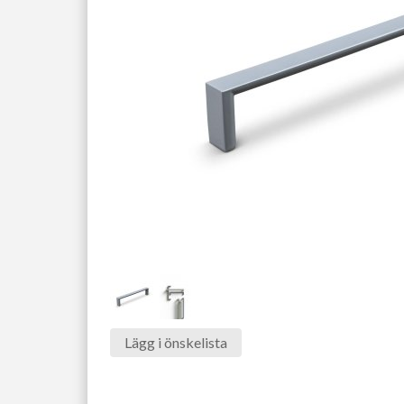
Lägg i önskelista