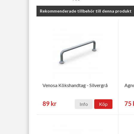
Rekommenderade tillbehör till denna produkt
Venosa Kökshandtag - Silvergrå
Agno
89 kr
75 
Info
Köp