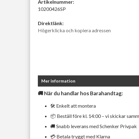
Artikelnummer:
10200426SP
Direktlänk:
Högerklicka och kopiera adressen
Mer information
🚚
När du handlar hos Barahandtag:
🛠️ Enkelt att montera
📦 Beställ före kl. 14:00 – vi skickar sam
🚚 Snabb leverans med Schenker Privpak
💳 Betala tryggt med Klarna