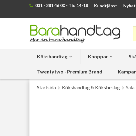
031 - 381 46 00 - Tid 14-18
Kundtjänst
Nyhet
Kökshandtag
Knoppar
Skå
Twentytwo - Premium Brand
Kampan
Startsida
Kökshandtag & Köksbeslag
Sala