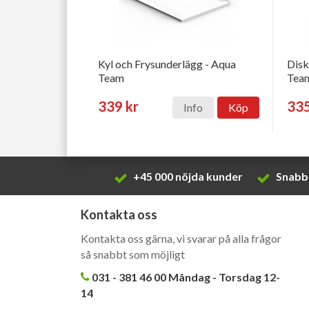
Kyl och Frysunderlägg - Aqua
Disk
Team
Tea
339 kr
335
Info
Köp
+45 000 nöjda kunder
Snabb 
Kontakta oss
Kontakta oss gärna, vi svarar på alla frågor
så snabbt som möjligt
031 - 381 46 00 Måndag - Torsdag 12-
14