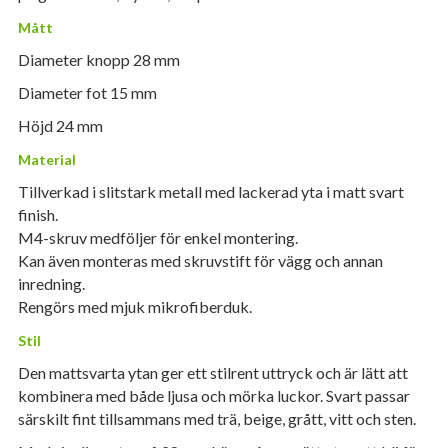
Mått
Diameter knopp 28 mm
Diameter fot 15 mm
Höjd 24 mm
Material
Tillverkad i slitstark metall med lackerad yta i matt svart
finish.
M4-skruv medföljer för enkel montering.
Kan även monteras med skruvstift för vägg och annan
inredning.
Rengörs med mjuk mikrofiberduk.
Stil
Den mattsvarta ytan ger ett stilrent uttryck och är lätt att
kombinera med både ljusa och mörka luckor. Svart passar
särskilt fint tillsammans med trä, beige, grått, vitt och sten.