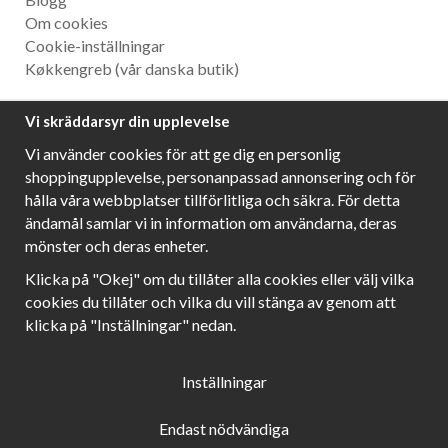
Om cookies
Cookie-inställningar
Køkkengreb
(vår danska butik)
Nyhetsbrev
Vi skräddarsyr din upplevelse
Ta del av våra bästa erbjudanden och spännande
Vi använder cookies för att ge dig en personlig
produktnyheter!
shoppingupplevelse, personanpassad annonsering och för
hålla våra webbplatser tillförlitliga och säkra. För detta
ändamål samlar vi in information om användarna, deras
mönster och deras enheter.
Följ oss!
Klicka på "Okej" om du tillåter alla cookies eller välj vilka
cookies du tillåter och vilka du vill stänga av genom att
klicka på "Inställningar" nedan.
Inställningar
Endast nödvändiga