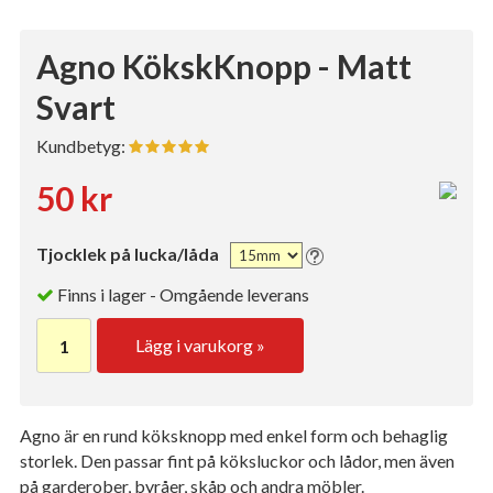
Agno KökskKnopp - Matt
Svart
Kundbetyg:
50 kr
Tjocklek på lucka/låda
Finns i lager - Omgående leverans
Lägg i varukorg »
Agno är en rund köksknopp med enkel form och behaglig
storlek. Den passar fint på köksluckor och lådor, men även
på garderober, byråer, skåp och andra möbler.