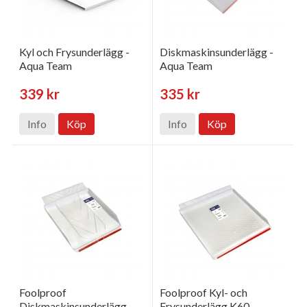
Kyl och Frysunderlägg -
Diskmaskinsunderlägg -
Aqua Team
Aqua Team
339 kr
335 kr
Info
Köp
Info
Köp
Foolproof
Foolproof Kyl- och
Diskmaskinsunderlägg
Frysunderlägg K60