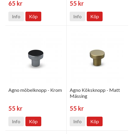
65 kr
55 kr
Info
Köp
Info
Köp
Agno möbelknopp - Krom
Agno Köksknopp - Matt
Mässing
55 kr
55 kr
Info
Köp
Info
Köp