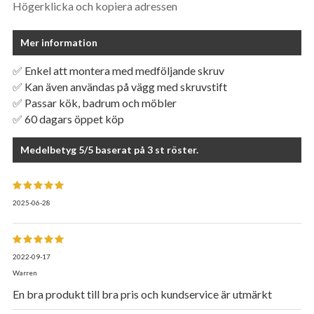
Högerklicka och kopiera adressen
Mer information
✅ Enkel att montera med medföljande skruv
✅ Kan även användas på vägg med skruvstift
✅ Passar kök, badrum och möbler
✅ 60 dagars öppet köp
Medelbetyg
5
/5 baserat på
3
st röster.
2025-06-28
2022-09-17
Warren
En bra produkt till bra pris och kundservice är utmärkt