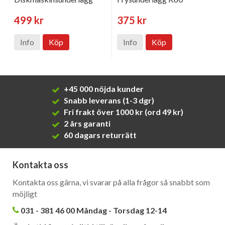
499 kr
375 kr
Info
Köp
Info
Köp
+45 000 nöjda kunder
Snabb leverans (1-3 dgr)
Fri frakt över 1000 kr (ord 49 kr)
2 års garanti
60 dagars returrätt
Kontakta oss
Kontakta oss gärna, vi svarar på alla frågor så snabbt som
möjligt
031 - 381 46 00 Måndag - Torsdag 12-14