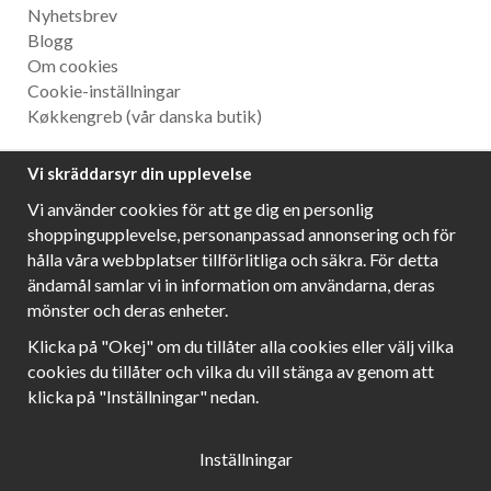
Nyhetsbrev
Blogg
Om cookies
Cookie-inställningar
Køkkengreb
(vår danska butik)
Nyhetsbrev
Vi skräddarsyr din upplevelse
Ta del av våra bästa erbjudanden och spännande
Vi använder cookies för att ge dig en personlig
produktnyheter!
shoppingupplevelse, personanpassad annonsering och för
hålla våra webbplatser tillförlitliga och säkra. För detta
ändamål samlar vi in information om användarna, deras
mönster och deras enheter.
Följ oss!
Klicka på "Okej" om du tillåter alla cookies eller välj vilka
cookies du tillåter och vilka du vill stänga av genom att
klicka på "Inställningar" nedan.
Inställningar