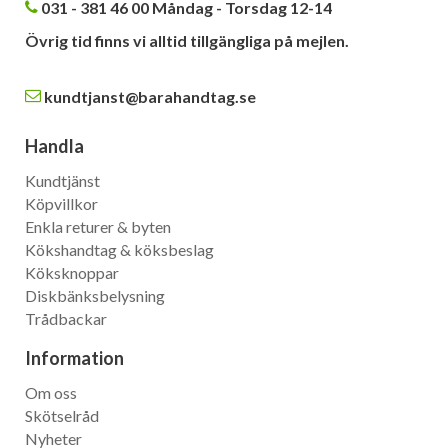
031 - 381 46 00 Måndag - Torsdag 12-14
Övrig tid finns vi alltid tillgängliga på mejlen.
kundtjanst@barahandtag.se
Handla
Kundtjänst
Köpvillkor
Enkla returer & byten
Kökshandtag & köksbeslag
Köksknoppar
Diskbänksbelysning
Trådbackar
Information
Om oss
Skötselråd
Nyheter