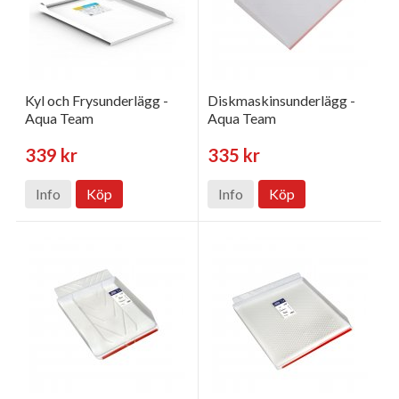
Kyl och Frysunderlägg -
Diskmaskinsunderlägg -
Aqua Team
Aqua Team
339 kr
335 kr
Info
Köp
Info
Köp