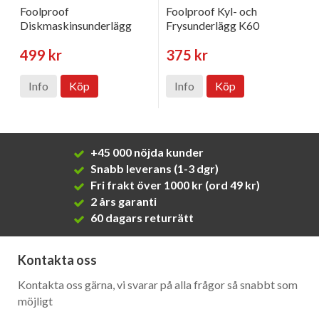
Foolproof
Foolproof Kyl- och
Diskmaskinsunderlägg
Frysunderlägg K60
499 kr
375 kr
Info
Köp
Info
Köp
+45 000 nöjda kunder
Snabb leverans (1-3 dgr)
Fri frakt över 1000 kr (ord 49 kr)
2 års garanti
60 dagars returrätt
Kontakta oss
Kontakta oss gärna, vi svarar på alla frågor så snabbt som
möjligt