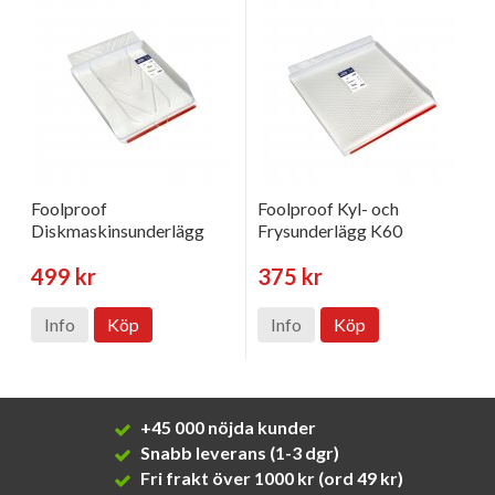
Foolproof
Foolproof Kyl- och
Diskmaskinsunderlägg
Frysunderlägg K60
499 kr
375 kr
Info
Köp
Info
Köp
+45 000 nöjda kunder
Snabb leverans (1-3 dgr)
Fri frakt över 1000 kr (ord 49 kr)