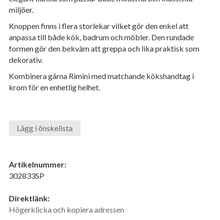
miljöer.
Knoppen finns i flera storlekar vilket gör den enkel att
anpassa till både kök, badrum och möbler. Den rundade
formen gör den bekväm att greppa och lika praktisk som
dekorativ.
Kombinera gärna Rimini med matchande kökshandtag i
krom för en enhetlig helhet.
Lägg i önskelista
Artikelnummer:
302833SP
Direktlänk:
Högerklicka och kopiera adressen