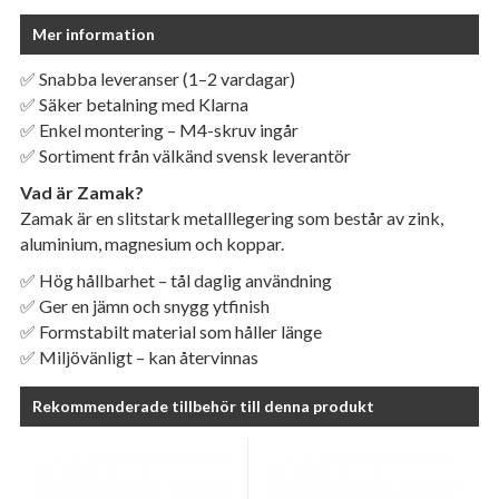
Mer information
✅ Snabba leveranser (1–2 vardagar)
✅ Säker betalning med Klarna
✅ Enkel montering – M4-skruv ingår
✅ Sortiment från välkänd svensk leverantör
Vad är Zamak?
Zamak är en slitstark metalllegering som består av zink,
aluminium, magnesium och koppar.
✅ Hög hållbarhet – tål daglig användning
✅ Ger en jämn och snygg ytfinish
✅ Formstabilt material som håller länge
✅ Miljövänligt – kan återvinnas
Rekommenderade tillbehör till denna produkt