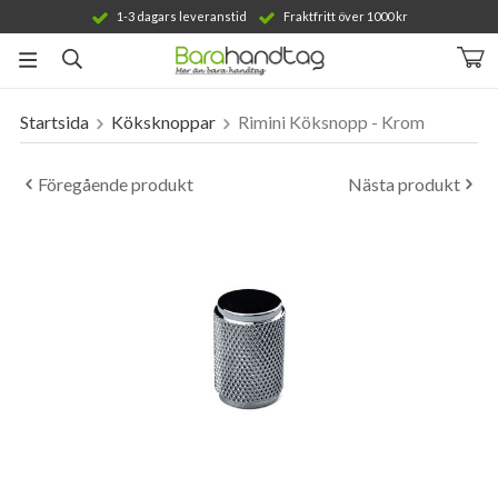
1-3 dagars leveranstid
Fraktfritt över 1000 kr
Startsida
Köksknoppar
Rimini Köksnopp - Krom
Produkten har blivit tillagd i varukorgen
Föregående produkt
Nästa produkt