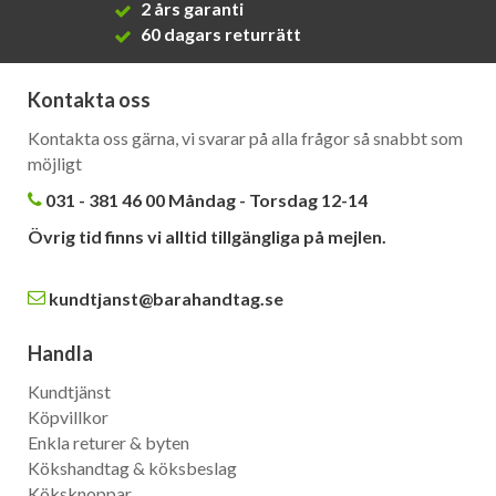
2 års garanti
60 dagars returrätt
Kontakta oss
Kontakta oss gärna, vi svarar på alla frågor så snabbt som
möjligt
031 - 381 46 00 Måndag - Torsdag 12-14
Övrig tid finns vi alltid tillgängliga på mejlen.
kundtjanst@barahandtag.se
Handla
Kundtjänst
Köpvillkor
Enkla returer & byten
Kökshandtag & köksbeslag
Köksknoppar