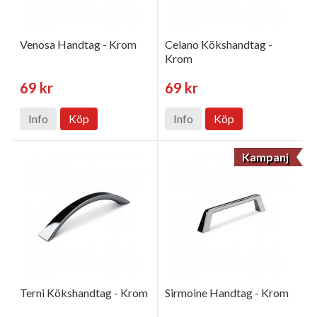
Venosa Handtag - Krom
Celano Kökshandtag -
Krom
69 kr
69 kr
Info
Köp
Info
Köp
Kampanj
Terni Kökshandtag - Krom
Sirmoine Handtag - Krom