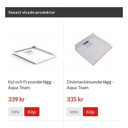
Senast visade produkter
Kyl och Frysunderlägg -
Diskmaskinsunderlägg -
Aqua Team
Aqua Team
339 kr
335 kr
Info
Köp
Info
Köp