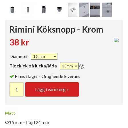
Rimini Köksnopp - Krom
38 kr
Diameter
Tjocklek på lucka/låda
Finns i lager - Omgående leverans
Lägg i varukorg »
Mått
Ø16 mm – höjd 24 mm