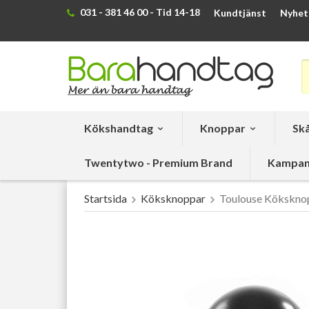
031 - 381 46 00 - Tid 14-18
Kundtjänst
Nyhet
Kökshandtag
Knoppar
Skå
Twentytwo - Premium Brand
Kampan
Startsida
Köksknoppar
Toulouse Köksknop