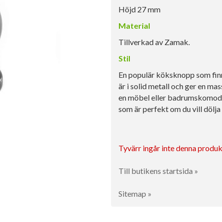
Höjd 27 mm
Material
Tillverkad av Zamak.
Stil
En populär köksknopp som finn
är i solid metall och ger en mas
en möbel eller badrumskomod. 
som är perfekt om du vill dölja
Tyvärr ingår inte denna produkt 
Till butikens startsida »
Sitemap »