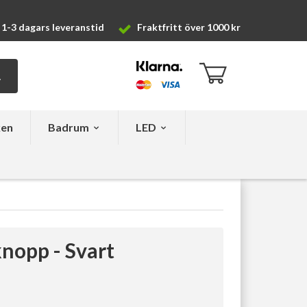
1-3 dagars leveranstid
Fraktfritt över 1000 kr
ken
Badrum
LED
nopp - Svart