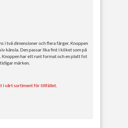
s i två dimensioner och flera färger. Knoppen
siv känsla. Den passar lika fint i köket som på
Knoppen har ett runt format och en platt fot
 tidigar märken.
i vårt sortiment för tillfället.