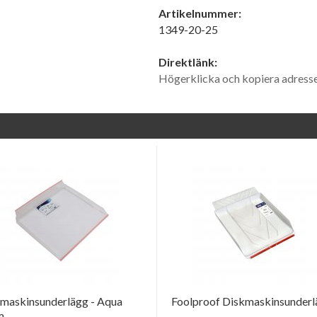
Artikelnummer:
1349-20-25
Direktlänk:
Högerklicka och kopiera adress
maskinsunderlägg - Aqua
Foolproof Diskmaskinsunder
m