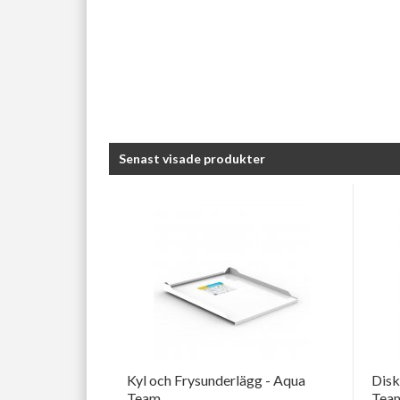
Senast visade produkter
Kyl och Frysunderlägg - Aqua
Disk
Team
Tea