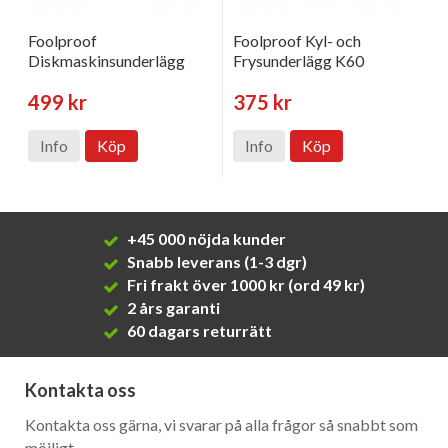
Foolproof
Foolproof Kyl- och
Diskmaskinsunderlägg
Frysunderlägg K60
499 kr
375 kr
Info
Köp
Info
Köp
+45 000 nöjda kunder
Snabb leverans (1-3 dgr)
Fri frakt över 1000 kr (ord 49 kr)
2 års garanti
60 dagars returrätt
Kontakta oss
Kontakta oss gärna, vi svarar på alla frågor så snabbt som
möjligt