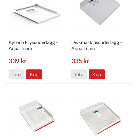
Kyl och Frysunderlägg -
Diskmaskinsunderlägg -
Aqua Team
Aqua Team
339 kr
335 kr
Info
Köp
Info
Köp