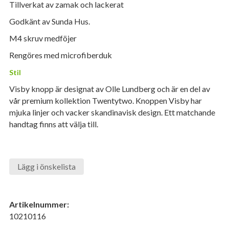
Tillverkat av zamak och lackerat
Godkänt av Sunda Hus.
M4 skruv medföjer
Rengöres med microfiberduk
Stil
Visby knopp är designat av Olle Lundberg och är en del av
vår premium kollektion Twentytwo. Knoppen Visby har
mjuka linjer och vacker skandinavisk design. Ett matchande
handtag finns att välja till.
Lägg i önskelista
Artikelnummer:
10210116