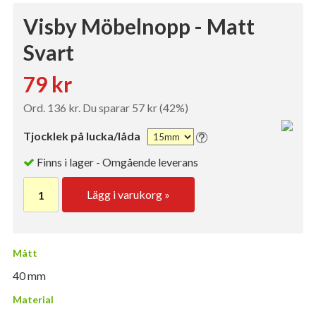
Visby Möbelnopp - Matt
Svart
79 kr
Ord. 136 kr. Du sparar 57 kr (42%)
Tjocklek på lucka/låda
Finns i lager - Omgående leverans
Lägg i varukorg »
Mått
40 mm
Material