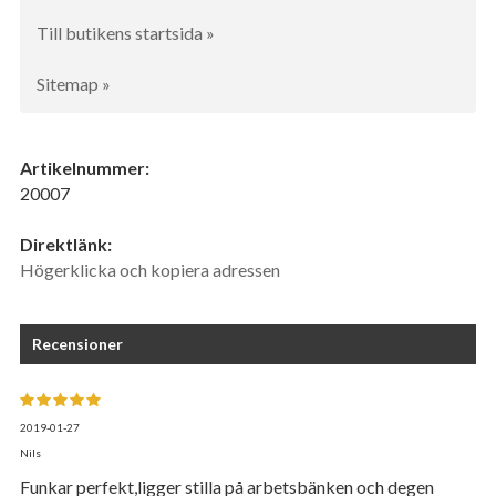
Till butikens startsida »
Sitemap »
Artikelnummer:
20007
Direktlänk:
Högerklicka och kopiera adressen
Recensioner
2019-01-27
Nils
Funkar perfekt,ligger stilla på arbetsbänken och degen