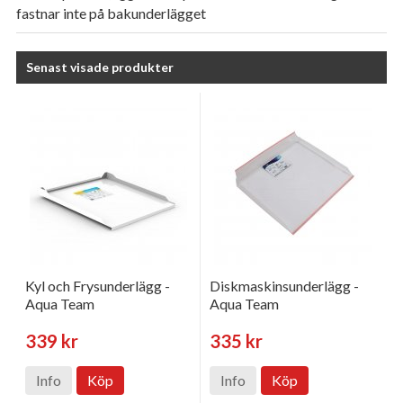
fastnar inte på bakunderlägget
Senast visade produkter
Kyl och Frysunderlägg -
Diskmaskinsunderlägg -
Aqua Team
Aqua Team
339 kr
335 kr
Info
Köp
Info
Köp