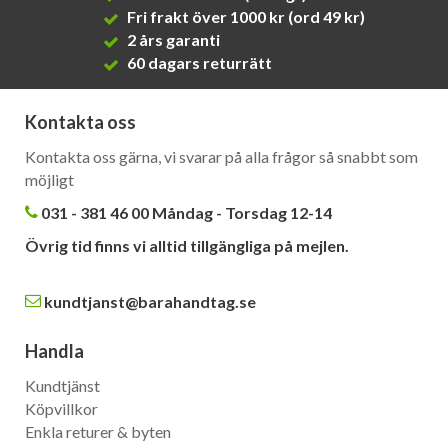
Fri frakt över 1000 kr (ord 49 kr)
2 års garanti
60 dagars returrätt
Kontakta oss
Kontakta oss gärna, vi svarar på alla frågor så snabbt som
möjligt
031 - 381 46 00 Måndag - Torsdag 12-14
Övrig tid finns vi alltid tillgängliga på mejlen.
kundtjanst@barahandtag.se
Handla
Kundtjänst
Köpvillkor
Enkla returer & byten