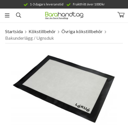
1-3 dagars leveranstid
Fraktfritt över 1000 kr
Startsida
Kökstillbehör
Övriga kökstillbehör
Produkten har blivit tillagd i varukorgen
Bakunderlägg / Ugnsduk