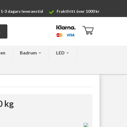
1-3 dagars leveranstid
Fraktfritt över 1000 kr
ken
Badrum
LED
0 kg