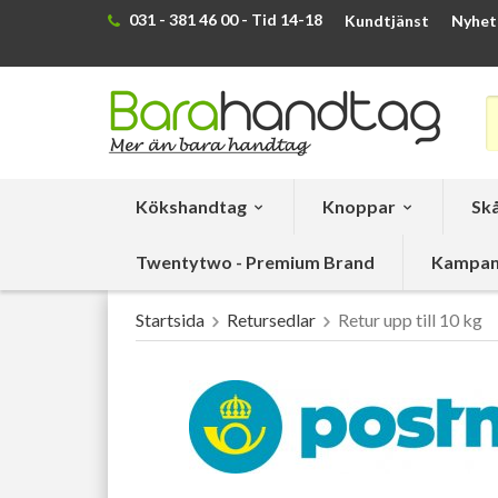
031 - 381 46 00 - Tid 14-18
Kundtjänst
Nyhet
Kökshandtag
Knoppar
Skå
Twentytwo - Premium Brand
Kampan
Startsida
Retursedlar
Retur upp till 10 kg