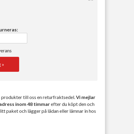
urneras:
verans
g »
produkter till oss en returfraktsedel.
Vi mejlar
iladress inom 48 timmar
efter du köpt den och
ditt paket och lägger på lådan eller lämnar in hos