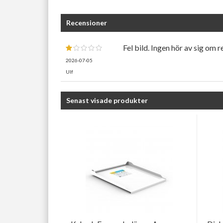
Recensioner
Fel bild. Ingen hör av sig om r
2026-07-05
Ulf
Senast visade produkter