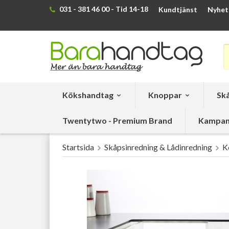
031 - 381 46 00 - Tid 14-18
Kundtjänst
Nyhet
Kökshandtag
Knoppar
Skå
Twentytwo - Premium Brand
Kampan
Startsida
Skåpsinredning & Lådinredning
K