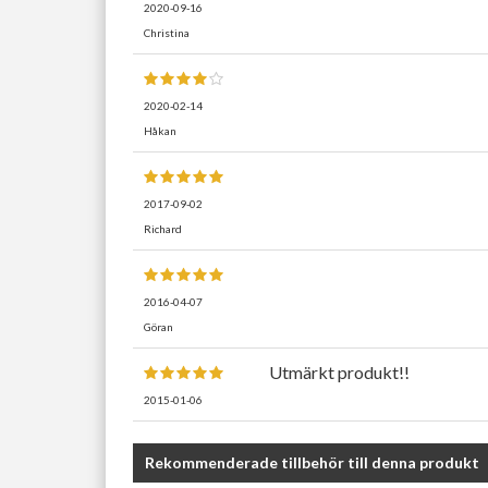
2020-09-16
Christina
2020-02-14
Håkan
2017-09-02
Richard
2016-04-07
Göran
Utmärkt produkt!!
2015-01-06
Rekommenderade tillbehör till denna produkt