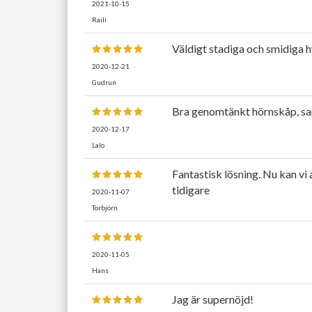
2021-10-15
Raili
Väldigt stadiga och smidiga hy
2020-12-21
Gudrun
Bra genomtänkt hörnskåp, saml
2020-12-17
Lalo
Fantastisk lösning. Nu kan vi 
tidigare
2020-11-07
Torbjörn
2020-11-05
Hans
Jag är supernöjd!