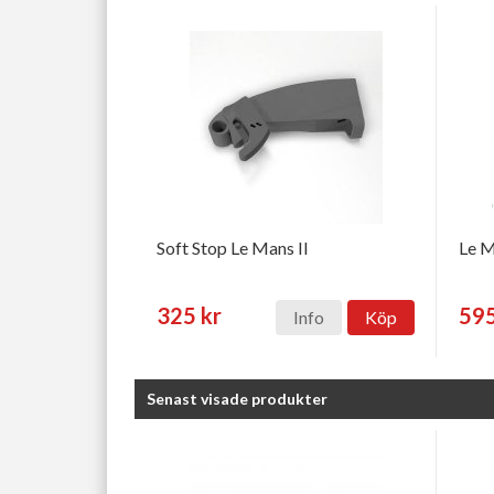
Soft Stop Le Mans II
Le M
325 kr
595
Info
Köp
Senast visade produkter