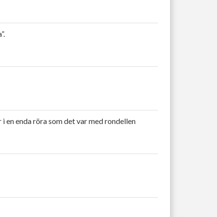
”.
för i en enda röra som det var med rondellen