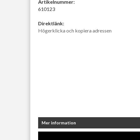
Artikelnummer:
610123
Direktlänk:
Högerklicka och kopiera adressen
Mer information