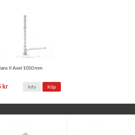
ans II Axel 1050 mm
 kr
Info
Köp