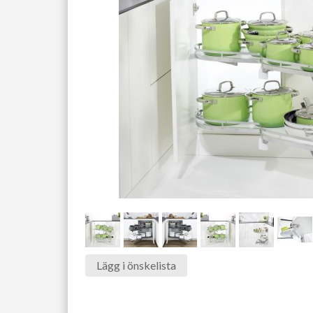
Lägg i önskelista