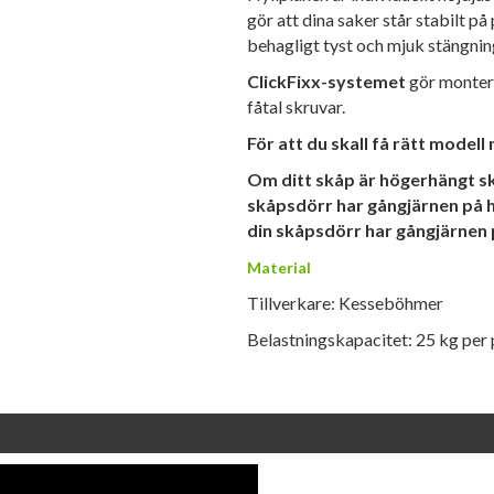
gör att dina saker står stabilt p
behagligt tyst och mjuk stängnin
ClickFixx-systemet
gör monteri
fåtal skruvar.
För att du skall få rätt modell
Om ditt skåp är högerhängt ska
skåpsdörr har gångjärnen på h
din skåpsdörr har gångjärnen p
Material
Tillverkare: Kesseböhmer
Belastningskapacitet: 25 kg per 