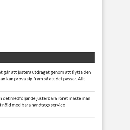
 går att justera utdraget genom att flytta den
 man kan prova sig fram så att det passar. Allt
 än det medföljande justerbara röret måste man
ket nöjd med bara handtags service