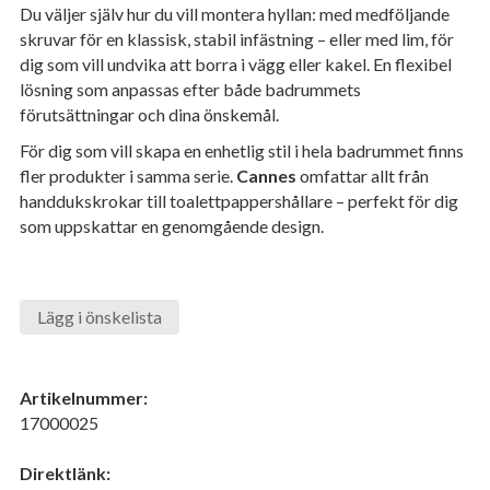
Du väljer själv hur du vill montera hyllan: med medföljande
skruvar för en klassisk, stabil infästning – eller med lim, för
dig som vill undvika att borra i vägg eller kakel. En flexibel
lösning som anpassas efter både badrummets
förutsättningar och dina önskemål.
För dig som vill skapa en enhetlig stil i hela badrummet finns
fler produkter i samma serie.
Cannes
omfattar allt från
handdukskrokar till toalettpappershållare – perfekt för dig
som uppskattar en genomgående design.
Lägg i önskelista
Artikelnummer:
17000025
Direktlänk: