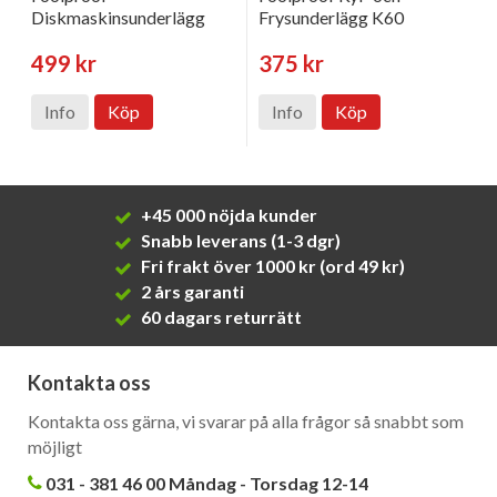
Diskmaskinsunderlägg
Frysunderlägg K60
499 kr
375 kr
Info
Köp
Info
Köp
+45 000 nöjda kunder
Snabb leverans (1-3 dgr)
Fri frakt över 1000 kr (ord 49 kr)
2 års garanti
60 dagars returrätt
Kontakta oss
Kontakta oss gärna, vi svarar på alla frågor så snabbt som
möjligt
031 - 381 46 00 Måndag - Torsdag 12-14