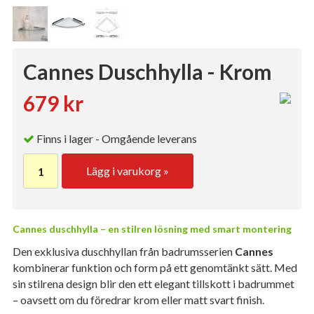
Cannes Duschhylla - Krom
679 kr
Finns i lager - Omgående leverans
Lägg i varukorg »
Cannes duschhylla – en stilren lösning med smart montering
Den exklusiva duschhyllan från badrumsserien
Cannes
kombinerar funktion och form på ett genomtänkt sätt. Med
sin stilrena design blir den ett elegant tillskott i badrummet
– oavsett om du föredrar krom eller matt svart finish.