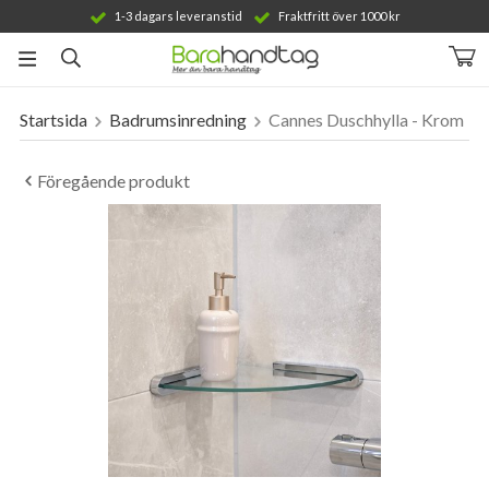
1-3 dagars leveranstid
Fraktfritt över 1000 kr
Startsida
Badrumsinredning
Cannes Duschhylla - Krom
Produkten har blivit tillagd i varukorgen
Föregående produkt