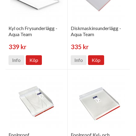
Kyl och Frysunderlägg -
Diskmaskinsunderlägg -
Aqua Team
Aqua Team
339 kr
335 kr
Info
Köp
Info
Köp
Foolproof
Foolproof Kyl- och