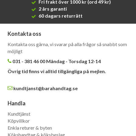
Fri frakt över 1000 kr (ord 49 kr)
2 års garanti
60 dagars returrätt
Kontakta oss
Kontakta oss gärna, vi svarar på alla frågor så snabbt som
möjligt
031 - 381 46 00 Måndag - Torsdag 12-14
Övrig tid finns vi alltid tillgängliga på mejlen.
kundtjanst@barahandtag.se
Handla
Kundtjänst
Köpvillkor
Enkla returer & byten
Kökshandtag & köksbeslag