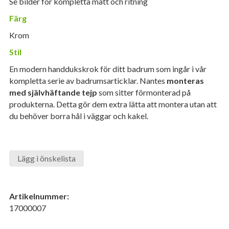
Se bilder för kompletta mått och ritning
Färg
Krom
Stil
En modern handdukskrok för ditt badrum som ingår i vår
kompletta serie av badrumsarticklar. Nantes
monteras
med självhäftande tejp
som sitter förmonterad på
produkterna. Detta gör dem extra lätta att montera utan att
du behöver borra hål i väggar och kakel.
Lägg i önskelista
Artikelnummer:
17000007