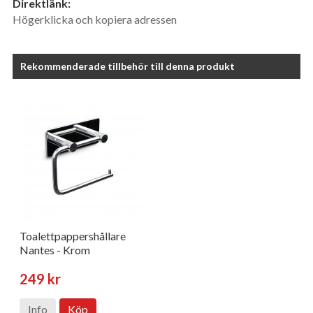
Direktlänk:
Högerklicka och kopiera adressen
Rekommenderade tillbehör till denna produkt
Toalettpappershållare
Nantes - Krom
249 kr
Info
Köp