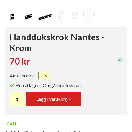
Handdukskrok Nantes -
Krom
70 kr
Antal krokar
Finns i lager - Omgående leverans
Lägg i varukorg »
Mått