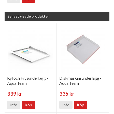
Senast visade produkter
Kyl och Frysunderlägg -
Diskmaskinsunderlägg -
Aqua Team
Aqua Team
339 kr
335 kr
Info
Köp
Info
Köp