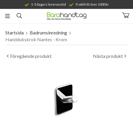
1-3 dagars leveranstid
Fraktfritt över 1000 kr
Startsida
Badrumsinredning
Produkten har blivit tillagd i varukorgen
Handdukskrok Nantes - Krom
Föregående produkt
Nästa produkt